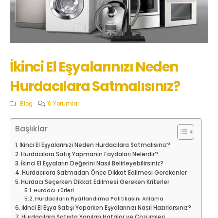
İkinci El Eşyalarınızı Neden
Hurdacılara Satmalısınız?
Blog
0 Yorumlar
Başlıklar
İkinci El Eşyalarınızı Neden Hurdacılara Satmalısınız?
Hurdacılara Satış Yapmanın Faydaları Nelerdir?
İkinci El Eşyaların Değerini Nasıl Belirleyebilirsiniz?
Hurdacılara Satmadan Önce Dikkat Edilmesi Gerekenler
Hurdacı Seçerken Dikkat Edilmesi Gereken Kriterler
Hurdacı Türleri
Hurdacıların Fiyatlandırma Politikasını Anlama
İkinci El Eşya Satışı Yaparken Eşyalarınızı Nasıl Hazırlarsınız?
Hurdacılara Satışta Yapılan Hatalar ve Çözümleri