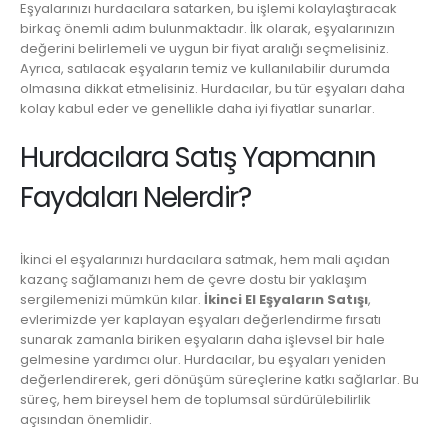
Eşyalarınızı hurdacılara satarken, bu işlemi kolaylaştıracak
birkaç önemli adım bulunmaktadır. İlk olarak, eşyalarınızın
değerini belirlemeli ve uygun bir fiyat aralığı seçmelisiniz.
Ayrıca, satılacak eşyaların temiz ve kullanılabilir durumda
olmasına dikkat etmelisiniz. Hurdacılar, bu tür eşyaları daha
kolay kabul eder ve genellikle daha iyi fiyatlar sunarlar.
Hurdacılara Satış Yapmanın
Faydaları Nelerdir?
İkinci el eşyalarınızı hurdacılara satmak, hem mali açıdan
kazanç sağlamanızı hem de çevre dostu bir yaklaşım
sergilemenizi mümkün kılar.
İkinci El Eşyaların Satışı
,
evlerimizde yer kaplayan eşyaları değerlendirme fırsatı
sunarak zamanla biriken eşyaların daha işlevsel bir hale
gelmesine yardımcı olur. Hurdacılar, bu eşyaları yeniden
değerlendirerek, geri dönüşüm süreçlerine katkı sağlarlar. Bu
süreç, hem bireysel hem de toplumsal sürdürülebilirlik
açısından önemlidir.