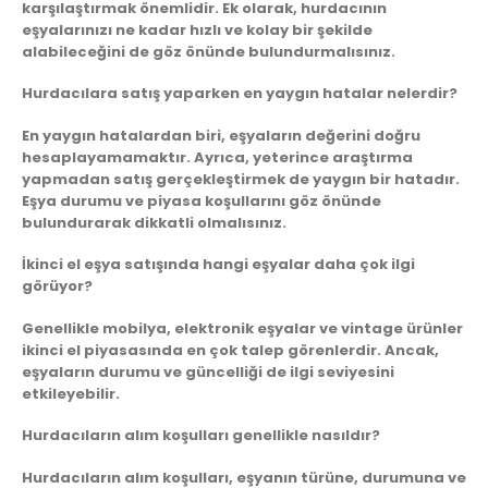
karşılaştırmak önemlidir. Ek olarak, hurdacının
eşyalarınızı ne kadar hızlı ve kolay bir şekilde
alabileceğini de göz önünde bulundurmalısınız.
Hurdacılara satış yaparken en yaygın hatalar nelerdir?
En yaygın hatalardan biri, eşyaların değerini doğru
hesaplayamamaktır. Ayrıca, yeterince araştırma
yapmadan satış gerçekleştirmek de yaygın bir hatadır.
Eşya durumu ve piyasa koşullarını göz önünde
bulundurarak dikkatli olmalısınız.
İkinci el eşya satışında hangi eşyalar daha çok ilgi
görüyor?
Genellikle mobilya, elektronik eşyalar ve vintage ürünler
ikinci el piyasasında en çok talep görenlerdir. Ancak,
eşyaların durumu ve güncelliği de ilgi seviyesini
etkileyebilir.
Hurdacıların alım koşulları genellikle nasıldır?
Hurdacıların alım koşulları, eşyanın türüne, durumuna ve