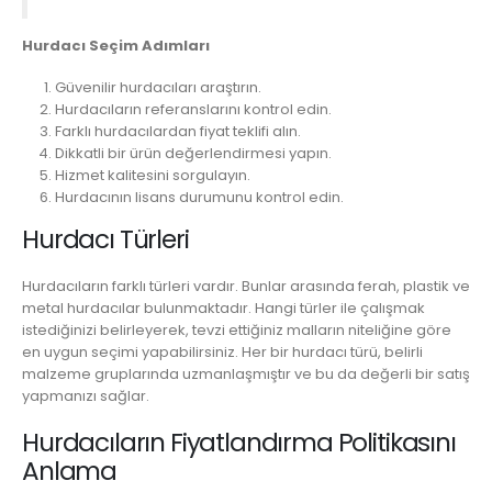
Hurdacı Seçim Adımları
Güvenilir hurdacıları araştırın.
Hurdacıların referanslarını kontrol edin.
Farklı hurdacılardan fiyat teklifi alın.
Dikkatli bir ürün değerlendirmesi yapın.
Hizmet kalitesini sorgulayın.
Hurdacının lisans durumunu kontrol edin.
Hurdacı Türleri
Hurdacıların farklı türleri vardır. Bunlar arasında ferah, plastik ve
metal hurdacılar bulunmaktadır. Hangi türler ile çalışmak
istediğinizi belirleyerek, tevzi ettiğiniz malların niteliğine göre
en uygun seçimi yapabilirsiniz. Her bir hurdacı türü, belirli
malzeme gruplarında uzmanlaşmıştır ve bu da değerli bir satış
yapmanızı sağlar.
Hurdacıların Fiyatlandırma Politikasını
Anlama