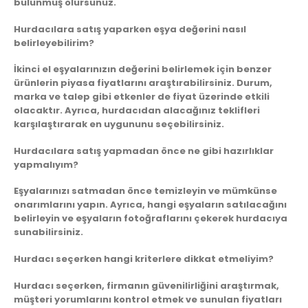
bulunmuş olursunuz.
Hurdacılara satış yaparken eşya değerini nasıl
belirleyebilirim?
İkinci el eşyalarınızın değerini belirlemek için benzer
ürünlerin piyasa fiyatlarını araştırabilirsiniz. Durum,
marka ve talep gibi etkenler de fiyat üzerinde etkili
olacaktır. Ayrıca, hurdacıdan alacağınız teklifleri
karşılaştırarak en uygununu seçebilirsiniz.
Hurdacılara satış yapmadan önce ne gibi hazırlıklar
yapmalıyım?
Eşyalarınızı satmadan önce temizleyin ve mümkünse
onarımlarını yapın. Ayrıca, hangi eşyaların satılacağını
belirleyin ve eşyaların fotoğraflarını çekerek hurdacıya
sunabilirsiniz.
Hurdacı seçerken hangi kriterlere dikkat etmeliyim?
Hurdacı seçerken, firmanın güvenilirliğini araştırmak,
müşteri yorumlarını kontrol etmek ve sunulan fiyatları