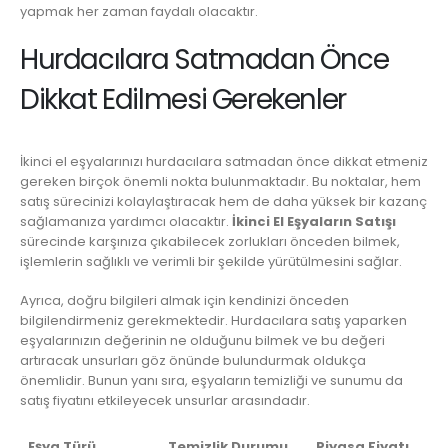
yapmak her zaman faydalı olacaktır.
Hurdacılara Satmadan Önce
Dikkat Edilmesi Gerekenler
İkinci el eşyalarınızı hurdacılara satmadan önce dikkat etmeniz
gereken birçok önemli nokta bulunmaktadır. Bu noktalar, hem
satış sürecinizi kolaylaştıracak hem de daha yüksek bir kazanç
sağlamanıza yardımcı olacaktır.
İkinci El Eşyaların Satışı
sürecinde karşınıza çıkabilecek zorlukları önceden bilmek,
işlemlerin sağlıklı ve verimli bir şekilde yürütülmesini sağlar.
Ayrıca, doğru bilgileri almak için kendinizi önceden
bilgilendirmeniz gerekmektedir. Hurdacılara satış yaparken
eşyalarınızın değerinin ne olduğunu bilmek ve bu değeri
artıracak unsurları göz önünde bulundurmak oldukça
önemlidir. Bunun yanı sıra, eşyaların temizliği ve sunumu da
satış fiyatını etkileyecek unsurlar arasındadır.
Eşya Türü
Temizlik Durumu
Piyasa Fiyatı