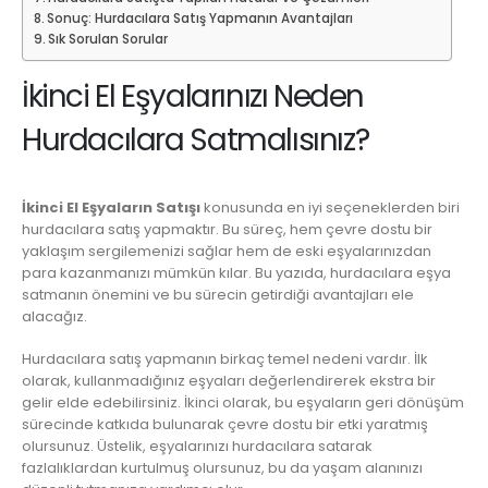
Sonuç: Hurdacılara Satış Yapmanın Avantajları
Sık Sorulan Sorular
İkinci El Eşyalarınızı Neden
Hurdacılara Satmalısınız?
İkinci El Eşyaların Satışı
konusunda en iyi seçeneklerden biri
hurdacılara satış yapmaktır. Bu süreç, hem çevre dostu bir
yaklaşım sergilemenizi sağlar hem de eski eşyalarınızdan
para kazanmanızı mümkün kılar. Bu yazıda, hurdacılara eşya
satmanın önemini ve bu sürecin getirdiği avantajları ele
alacağız.
Hurdacılara satış yapmanın birkaç temel nedeni vardır. İlk
olarak, kullanmadığınız eşyaları değerlendirerek ekstra bir
gelir elde edebilirsiniz. İkinci olarak, bu eşyaların geri dönüşüm
sürecinde katkıda bulunarak çevre dostu bir etki yaratmış
olursunuz. Üstelik, eşyalarınızı hurdacılara satarak
fazlalıklardan kurtulmuş olursunuz, bu da yaşam alanınızı