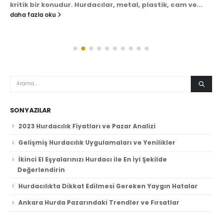
kritik bir konudur. Hurdacılar, metal, plastik, cam ve...
daha fazla oku
SON YAZILAR
2023 Hurdacılık Fiyatları ve Pazar Analizi
Gelişmiş Hurdacılık Uygulamaları ve Yenilikler
İkinci El Eşyalarınızı Hurdacı ile En İyi Şekilde
Değerlendirin
Hurdacılıkta Dikkat Edilmesi Gereken Yaygın Hatalar
Ankara Hurda Pazarındaki Trendler ve Fırsatlar