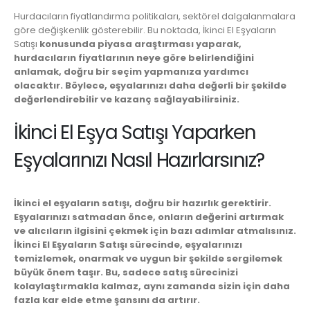
Hurdacıların fiyatlandırma politikaları, sektörel dalgalanmalara
göre değişkenlik gösterebilir. Bu noktada, İkinci El Eşyaların
Satışı
konusunda piyasa araştırması yaparak,
hurdacıların fiyatlarının neye göre belirlendiğini
anlamak, doğru bir seçim yapmanıza yardımcı
olacaktır. Böylece, eşyalarınızı daha değerli bir şekilde
değerlendirebilir ve kazanç sağlayabilirsiniz.
İkinci El Eşya Satışı Yaparken
Eşyalarınızı Nasıl Hazırlarsınız?
İkinci el eşyaların satışı, doğru bir hazırlık gerektirir.
Eşyalarınızı satmadan önce, onların değerini artırmak
ve alıcıların ilgisini çekmek için bazı adımlar atmalısınız.
İkinci El Eşyaların Satışı
sürecinde, eşyalarınızı
temizlemek, onarmak ve uygun bir şekilde sergilemek
büyük önem taşır. Bu, sadece satış sürecinizi
kolaylaştırmakla kalmaz, aynı zamanda sizin için daha
fazla kar elde etme şansını da artırır.