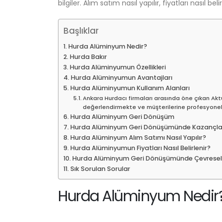
bilgiler. Alım satım nasıl yapılır, fiyatları nasıl bel
Başlıklar
Hurda Alüminyum Nedir?
Hurda Bakır
Hurda Alüminyumun Özellikleri
Hurda Alüminyumun Avantajları
Hurda Alüminyumun Kullanım Alanları
Ankara Hurdacı firmaları arasında öne çıkan Aktü
değerlendirmekte ve müşterilerine profesyone
Hurda Alüminyum Geri Dönüşüm
Hurda Alüminyum Geri Dönüşümünde Kazançla
Hurda Alüminyum Alım Satımı Nasıl Yapılır?
Hurda Alüminyumun Fiyatları Nasıl Belirlenir?
Hurda Alüminyum Geri Dönüşümünde Çevresel E
Sık Sorulan Sorular
Hurda Alüminyum Nedir