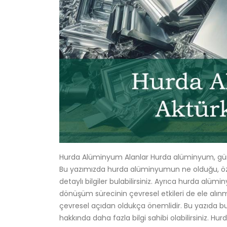
Hurda Alüminyum Alanlar Hurda alüminyum, gün
Bu yazımızda hurda alüminyumun ne olduğu, özell
detaylı bilgiler bulabilirsiniz. Ayrıca hurda alümin
dönüşüm sürecinin çevresel etkileri de ele a
çevresel açıdan oldukça önemlidir. Bu yazıda b
hakkında daha fazla bilgi sahibi olabilirsiniz. H