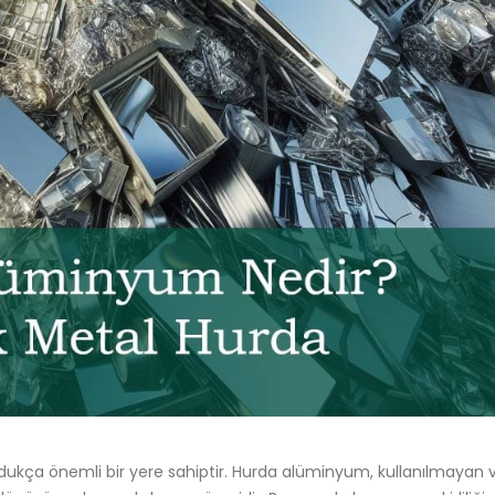
ldukça önemli bir yere sahiptir. Hurda alüminyum, kullanılmayan 