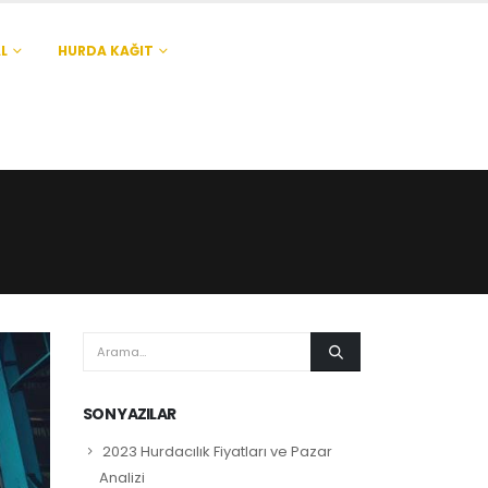
L
HURDA KAĞIT
SON YAZILAR
2023 Hurdacılık Fiyatları ve Pazar
Analizi