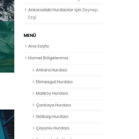
Ankaradaki Hurdacılar
için
Zeynep
Ezgi̇
MENÜ
Ana Sayfa
Hizmet Bölgelerimiz
Ankara Hurdacı
Etimesgut Hurdacı
Maliköy Hurdacı
Çankaya Hurdacı
Gölbaşı Hurdacı
Çayyolu Hurdacı