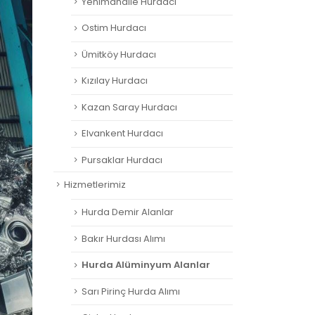
Yenimahalle Hurdacı
Ostim Hurdacı
Ümitköy Hurdacı
Kızılay Hurdacı
Kazan Saray Hurdacı
Elvankent Hurdacı
Pursaklar Hurdacı
Hizmetlerimiz
Hurda Demir Alanlar
Bakır Hurdası Alımı
Hurda Alüminyum Alanlar
Sarı Pirinç Hurda Alımı