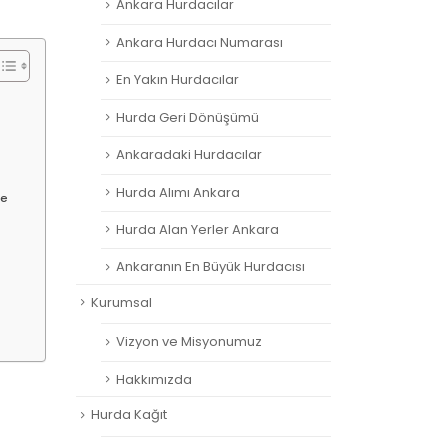
Ankara Hurdacılar
Ankara Hurdacı Numarası
En Yakın Hurdacılar
Hurda Geri Dönüşümü
Ankaradaki Hurdacılar
Hurda Alımı Ankara
de
Hurda Alan Yerler Ankara
Ankaranın En Büyük Hurdacısı
Kurumsal
Vizyon ve Misyonumuz
Hakkımızda
Hurda Kağıt