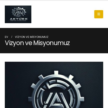
EV
VIZYON VE MISYONUMUZ
Vizyon ve Misyonumuz