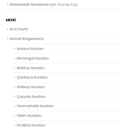
Ankaradaki Hurdacılar
için
Zeynep Ezgi̇
MENÜ
Ana Sayfa
Hizmet Bölgelerimiz
Ankara Hurdacı
Etimesgut Hurdacı
Maliköy Hurdacı
Çankaya Hurdacı
Gölbaşı Hurdacı
Çayyolu Hurdacı
Yenimahalle Hurdacı
Ostim Hurdacı
Ümitköy Hurdacı