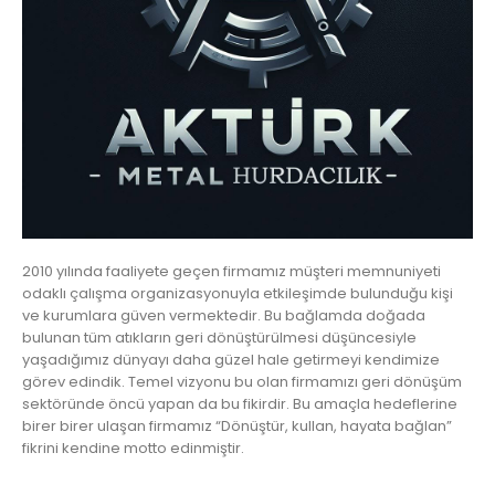
2010 yılında faaliyete geçen firmamız müşteri memnuniyeti
odaklı çalışma organizasyonuyla etkileşimde bulunduğu kişi
ve kurumlara güven vermektedir. Bu bağlamda doğada
bulunan tüm atıkların geri dönüştürülmesi düşüncesiyle
yaşadığımız dünyayı daha güzel hale getirmeyi kendimize
görev edindik. Temel vizyonu bu olan firmamızı geri dönüşüm
sektöründe öncü yapan da bu fikirdir. Bu amaçla hedeflerine
birer birer ulaşan firmamız “Dönüştür, kullan, hayata bağlan”
fikrini kendine motto edinmiştir.