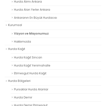
Hurda Alımı Ankara
Hurda Alan Yerler Ankara
Ankaranın En Büyük Hurdacısı
Kurumsal
Vizyon ve Misyonumuz
Hakkımızda
Hurda Kağıt
Hurda Kağıt Sincan
Hurda Kağıt Yenimahalle
Etimesgut Hurda Kağıt
Hurda Bölgeleri
Pursaklar Hurda Alanlar
Hurda Demir
Hurda Demir Etimesgut