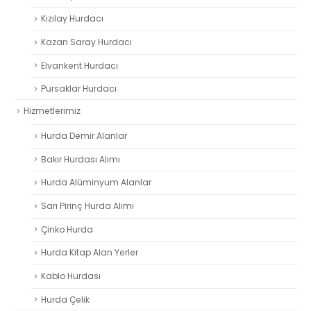
Kızılay Hurdacı
Kazan Saray Hurdacı
Elvankent Hurdacı
Pursaklar Hurdacı
Hizmetlerimiz
Hurda Demir Alanlar
Bakır Hurdası Alımı
Hurda Alüminyum Alanlar
Sarı Pirinç Hurda Alımı
Çinko Hurda
Hurda Kitap Alan Yerler
Kablo Hurdası
Hurda Çelik