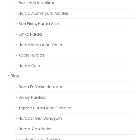
Bakır Hurdası Alımı
Hurda Alüminyum Alanlar
Sarı Pirinç Hurda Alımı
Çinko Hurda
Hurda Kitap Alan Yerler
Kablo Hurdası
Hurda Çelik
Blog
Bana En Yakın Hurdacı
Saray Hurdacı
Toptan Hurda Alan Firmalar
Hurdacı Geri Dönüşüm
Hurda Alan Yerler
Kablo Hurdası Ankara