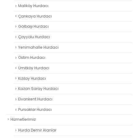
Maliköy Hurdacı
Çankaya Hurdacı
Gölbaşı Hurdacı
Çayyolu Hurdacı
Yenimahalle Hurdacı
Ostim Hurdacı
Ümitköy Hurdacı
Kızılay Hurdacı
Kazan Saray Hurdacı
Elvankent Hurdacı
Pursaklar Hurdacı
Hizmetlerimiz
Hurda Demir Alanlar