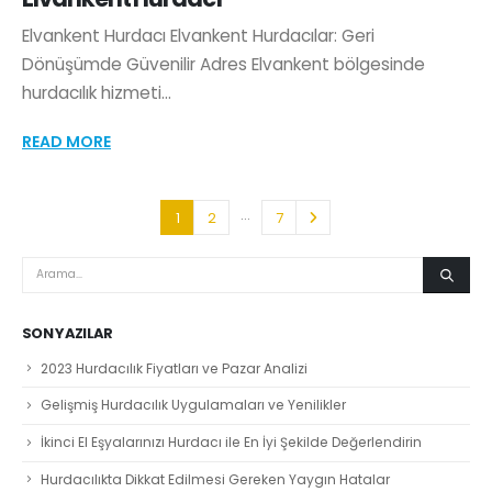
Elvankent Hurdacı Elvankent Hurdacılar: Geri
Dönüşümde Güvenilir Adres Elvankent bölgesinde
hurdacılık hizmeti...
READ MORE
…
1
2
7
SON YAZILAR
2023 Hurdacılık Fiyatları ve Pazar Analizi
Gelişmiş Hurdacılık Uygulamaları ve Yenilikler
İkinci El Eşyalarınızı Hurdacı ile En İyi Şekilde Değerlendirin
Hurdacılıkta Dikkat Edilmesi Gereken Yaygın Hatalar