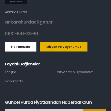
Ankara Hurda
ankarahurdacii.gen.tr
0531-841-35-91
Hakkımızda
Misyon ve Vizyonumuz
Faydalı Bağlantılar
İletişim
Vizyon ve Misyonumuz
Hakkımızda
Güncel Hurda Fiyatlarından Haberdar Olun