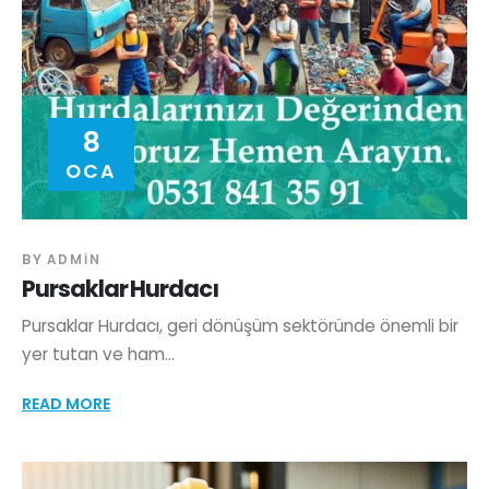
8
OCA
BY
ADMIN
Pursaklar Hurdacı
Pursaklar Hurdacı, geri dönüşüm sektöründe önemli bir
yer tutan ve ham...
READ MORE