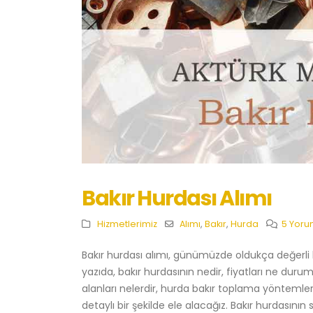
Bakır Hurdası Alımı
Hizmetlerimiz
Alımı
,
Bakır
,
Hurda
5 Yoru
Bakır hurdası alımı, günümüzde oldukça değerli 
yazıda, bakır hurdasının nedir, fiyatları ne durum
alanları nelerdir, hurda bakır toplama yöntemleri,
detaylı bir şekilde ele alacağız. Bakır hurdasının s