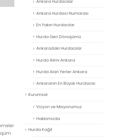
Ankara Hurdacılar
Ankara Hurdacı Numarası
En Yakın Hurdacılar
Hurda Geri Dönüşümü
Ankaradaki Hurdacılar
Hurda Alımı Ankara
Hurda Alan Yerler Ankara
Ankaranın En Büyük Hurdacısı
Kurumsal
Vizyon ve Misyonumuz
Hakkımızda
zemeler
Hurda Kağıt
önüşüm