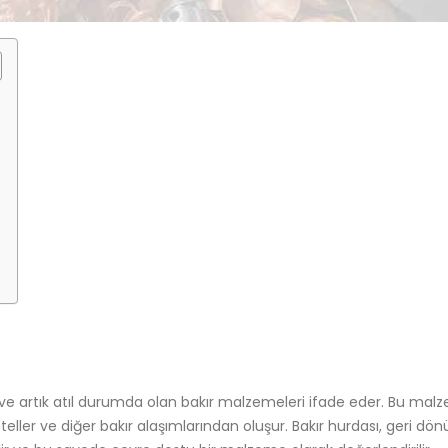
ş ve artık atıl durumda olan bakır malzemeleri ifade eder. Bu mal
kır teller ve diğer bakır alaşımlarından oluşur. Bakır hurdası, geri d