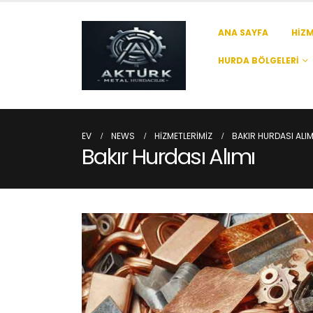
ANA SAYFA
HIZM
HURDA BÖLGELERI
EV
NEWS
HIZMETLERIMIZ
BAKIR HURDASI ALIM
Bakır Hurdası Alımı