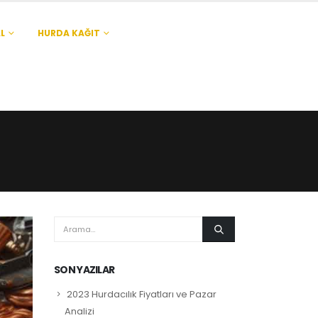
L
HURDA KAĞIT
SON YAZILAR
2023 Hurdacılık Fiyatları ve Pazar
Analizi