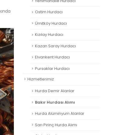
Yenimahalle Hurdacı
kkında
Ostim Hurdacı
Ümitköy Hurdacı
Kızılay Hurdacı
Kazan Saray Hurdacı
Elvankent Hurdacı
Pursaklar Hurdacı
Hizmetlerimiz
Hurda Demir Alanlar
Bakır Hurdası Alımı
Hurda Alüminyum Alanlar
Sarı Pirinç Hurda Alımı