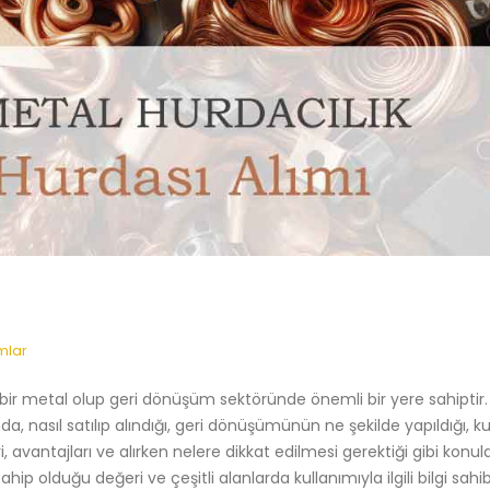
mlar
bir metal olup geri dönüşüm sektöründe önemli bir yere sahiptir.
da, nasıl satılıp alındığı, geri dönüşümünün ne şekilde yapıldığı, k
 avantajları ve alırken nelere dikkat edilmesi gerektiği gibi konula
ahip olduğu değeri ve çeşitli alanlarda kullanımıyla ilgili bilgi sahib