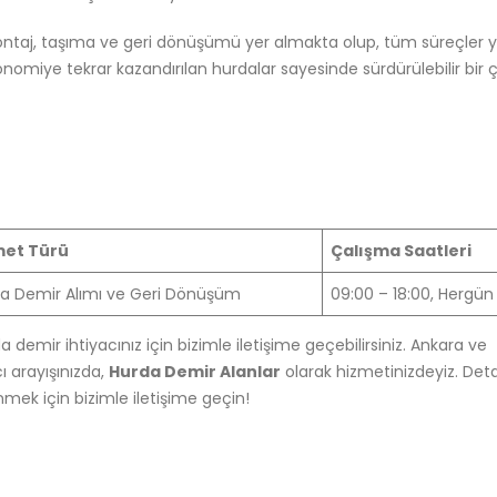
ontaj, taşıma ve geri dönüşümü yer almakta olup, tüm süreçler y
omiye tekrar kazandırılan hurdalar sayesinde sürdürülebilir bir 
met Türü
Çalışma Saatleri
a Demir Alımı ve Geri Dönüşüm
09:00 – 18:00, Hergün
a demir ihtiyacınız için bizimle iletişime geçebilirsiniz. Ankara ve
ı arayışınızda,
Hurda Demir Alanlar
olarak hizmetinizdeyiz. Deta
mek için bizimle iletişime geçin!