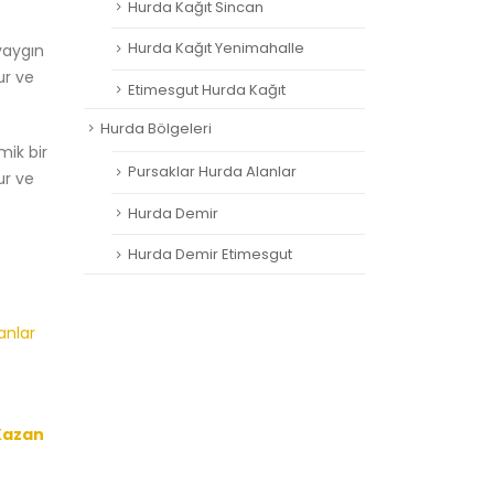
Hurda Kağıt Sincan
Hurda Kağıt Yenimahalle
 yaygın
ur ve
Etimesgut Hurda Kağıt
Hurda Bölgeleri
mik bir
Pursaklar Hurda Alanlar
ur ve
Hurda Demir
Hurda Demir Etimesgut
anlar
Kazan