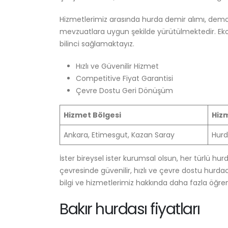
Hizmetlerimiz arasında hurda demir alımı, dem
mevzuatlara uygun şekilde yürütülmektedir. Ekon
bilinci sağlamaktayız.
Hızlı ve Güvenilir Hizmet
Competitive Fiyat Garantisi
Çevre Dostu Geri Dönüşüm
Hizmet Bölgesi
Hiz
Ankara, Etimesgut, Kazan Saray
Hurd
İster bireysel ister kurumsal olsun, her türlü hurd
çevresinde güvenilir, hızlı ve çevre dostu hurdac
bilgi ve hizmetlerimiz hakkında daha fazla öğren
Bakır hurdası fiyatları