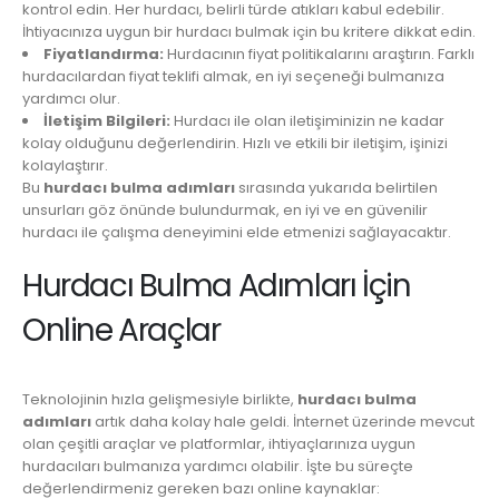
kontrol edin. Her hurdacı, belirli türde atıkları kabul edebilir.
İhtiyacınıza uygun bir hurdacı bulmak için bu kritere dikkat edin.
Fiyatlandırma:
Hurdacının fiyat politikalarını araştırın. Farklı
hurdacılardan fiyat teklifi almak, en iyi seçeneği bulmanıza
yardımcı olur.
İletişim Bilgileri:
Hurdacı ile olan iletişiminizin ne kadar
kolay olduğunu değerlendirin. Hızlı ve etkili bir iletişim, işinizi
kolaylaştırır.
Bu
hurdacı bulma adımları
sırasında yukarıda belirtilen
unsurları göz önünde bulundurmak, en iyi ve en güvenilir
hurdacı ile çalışma deneyimini elde etmenizi sağlayacaktır.
Hurdacı Bulma Adımları İçin
Online Araçlar
Teknolojinin hızla gelişmesiyle birlikte,
hurdacı bulma
adımları
artık daha kolay hale geldi. İnternet üzerinde mevcut
olan çeşitli araçlar ve platformlar, ihtiyaçlarınıza uygun
hurdacıları bulmanıza yardımcı olabilir. İşte bu süreçte
değerlendirmeniz gereken bazı online kaynaklar: