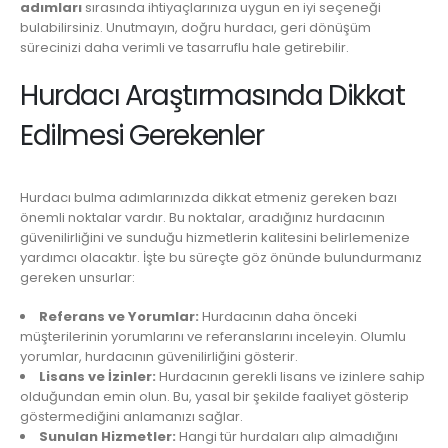
adımları
sırasında ihtiyaçlarınıza uygun en iyi seçeneği
bulabilirsiniz. Unutmayın, doğru hurdacı, geri dönüşüm
sürecinizi daha verimli ve tasarruflu hale getirebilir.
Hurdacı Araştırmasında Dikkat
Edilmesi Gerekenler
Hurdacı bulma adımlarınızda dikkat etmeniz gereken bazı
önemli noktalar vardır. Bu noktalar, aradığınız hurdacının
güvenilirliğini ve sunduğu hizmetlerin kalitesini belirlemenize
yardımcı olacaktır. İşte bu süreçte göz önünde bulundurmanız
gereken unsurlar:
Referans ve Yorumlar:
Hurdacının daha önceki
müşterilerinin yorumlarını ve referanslarını inceleyin. Olumlu
yorumlar, hurdacının güvenilirliğini gösterir.
Lisans ve İzinler:
Hurdacının gerekli lisans ve izinlere sahip
olduğundan emin olun. Bu, yasal bir şekilde faaliyet gösterip
göstermediğini anlamanızı sağlar.
Sunulan Hizmetler:
Hangi tür hurdaları alıp almadığını