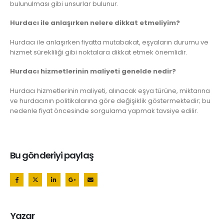
bulunulması gibi unsurlar bulunur.
Hurdacı ile anlaşırken nelere dikkat etmeliyim?
Hurdacı ile anlaşırken fiyatta mutabakat, eşyaların durumu ve
hizmet sürekliliği gibi noktalara dikkat etmek önemlidir.
Hurdacı hizmetlerinin maliyeti genelde nedir?
Hurdacı hizmetlerinin maliyeti, alınacak eşya türüne, miktarına
ve hurdacının politikalarına göre değişiklik göstermektedir; bu
nedenle fiyat öncesinde sorgulama yapmak tavsiye edilir.
Bu gönderiyi paylaş
Yazar