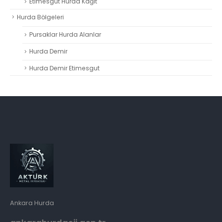
Etimesgut Hurda Kağıt
Hurda Bölgeleri
Pursaklar Hurda Alanlar
Hurda Demir
Hurda Demir Etimesgut
Ankara Hurda