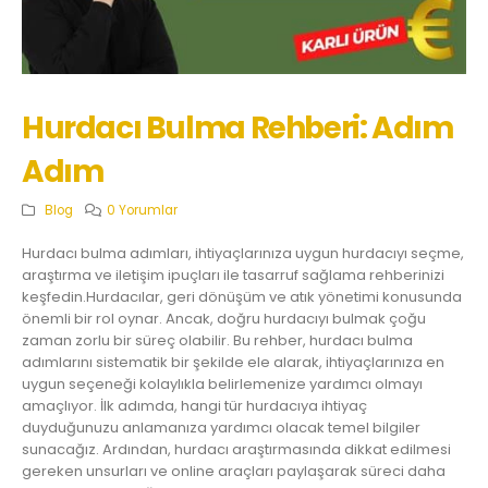
Hurdacı Bulma Rehberi: Adım
Adım
Blog
0 Yorumlar
Hurdacı bulma adımları, ihtiyaçlarınıza uygun hurdacıyı seçme,
araştırma ve iletişim ipuçları ile tasarruf sağlama rehberinizi
keşfedin.Hurdacılar, geri dönüşüm ve atık yönetimi konusunda
önemli bir rol oynar. Ancak, doğru hurdacıyı bulmak çoğu
zaman zorlu bir süreç olabilir. Bu rehber, hurdacı bulma
adımlarını sistematik bir şekilde ele alarak, ihtiyaçlarınıza en
uygun seçeneği kolaylıkla belirlemenize yardımcı olmayı
amaçlıyor. İlk adımda, hangi tür hurdacıya ihtiyaç
duyduğunuzu anlamanıza yardımcı olacak temel bilgiler
sunacağız. Ardından, hurdacı araştırmasında dikkat edilmesi
gereken unsurları ve online araçları paylaşarak süreci daha