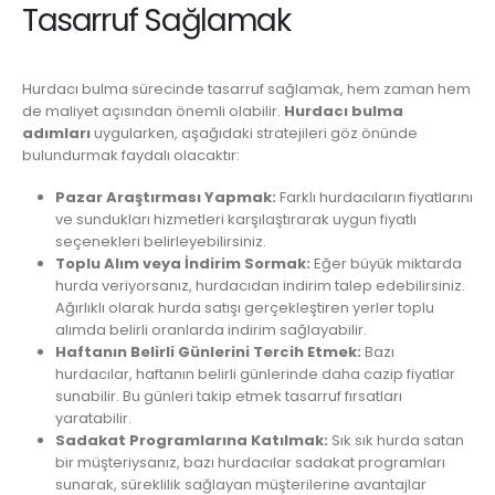
Tasarruf Sağlamak
Hurdacı bulma sürecinde tasarruf sağlamak, hem zaman hem
de maliyet açısından önemli olabilir.
Hurdacı bulma
adımları
uygularken, aşağıdaki stratejileri göz önünde
bulundurmak faydalı olacaktır:
Pazar Araştırması Yapmak:
Farklı hurdacıların fiyatlarını
ve sundukları hizmetleri karşılaştırarak uygun fiyatlı
seçenekleri belirleyebilirsiniz.
Toplu Alım veya İndirim Sormak:
Eğer büyük miktarda
hurda veriyorsanız, hurdacıdan indirim talep edebilirsiniz.
Ağırlıklı olarak hurda satışı gerçekleştiren yerler toplu
alımda belirli oranlarda indirim sağlayabilir.
Haftanın Belirli Günlerini Tercih Etmek:
Bazı
hurdacılar, haftanın belirli günlerinde daha cazip fiyatlar
sunabilir. Bu günleri takip etmek tasarruf fırsatları
yaratabilir.
Sadakat Programlarına Katılmak:
Sık sık hurda satan
bir müşteriysanız, bazı hurdacılar sadakat programları
sunarak, süreklilik sağlayan müşterilerine avantajlar