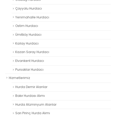
Çayyolu Hurdacı
Yenimahalle Hurdacı
Ostim Hurdacı
Ümitköy Hurdacı
Kızılay Hurdacı
Kazan Saray Hurdacı
Elvankent Hurdacı
Pursaklar Hurdacı
Hizmetlerimiz
Hurda Demir Alanlar
Bakır Hurdası Alımı
Hurda Alüminyum Alanlar
Sarı Pirinç Hurda Alımı