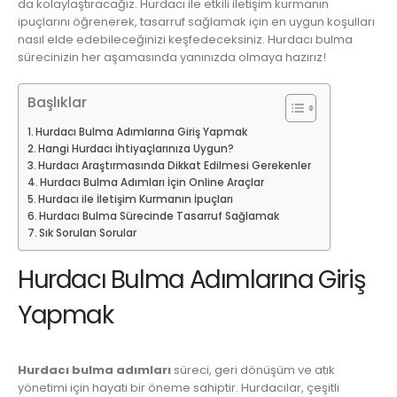
da kolaylaştıracağız. Hurdacı ile etkili iletişim kurmanın
ipuçlarını öğrenerek, tasarruf sağlamak için en uygun koşulları
nasıl elde edebileceğinizi keşfedeceksiniz. Hurdacı bulma
sürecinizin her aşamasında yanınızda olmaya hazırız!
Başlıklar
Hurdacı Bulma Adımlarına Giriş Yapmak
Hangi Hurdacı İhtiyaçlarınıza Uygun?
Hurdacı Araştırmasında Dikkat Edilmesi Gerekenler
Hurdacı Bulma Adımları İçin Online Araçlar
Hurdacı ile İletişim Kurmanın İpuçları
Hurdacı Bulma Sürecinde Tasarruf Sağlamak
Sık Sorulan Sorular
Hurdacı Bulma Adımlarına Giriş
Yapmak
Hurdacı bulma adımları
süreci, geri dönüşüm ve atık
yönetimi için hayati bir öneme sahiptir. Hurdacılar, çeşitli