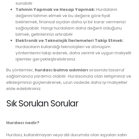
sunabilir.
Tahmin Yapmak ve Hesap Yapmak:
Hurdaların
değerini tahmin etmek ve bu değere göre fiyat
belirlemek, finansal açıdan daha iyi bir karar vermenizi
sağlayabilir. Hangi hurdaların daha değerli olduğunu
bilmek, getirilerinizi artırabilir.
Elektronik ve Teknolojik İlerlemeleri Takip Etmek:
Hurdacıların kullandığı teknolojileri ve dönüşüm
yöntemlerini takip ederek, daha verimli ve uygun maliyetli
işlemler gerçekleştirebilirsiniz.
Bu yöntemler,
hurdacı bulma adımları
sırasında tasarruf
sağlamanıza yardımcı olabilir. Hurdacınızla olan iletişiminizi ve
etkileşiminizi güçlendirerek, uzun vadede daha iyi maliyetler
elde edebilirsiniz.
Sık Sorulan Sorular
Hurdacı nedir?
Hurdacı, kullanılmayan veya atıl durumda olan eşyaları satın