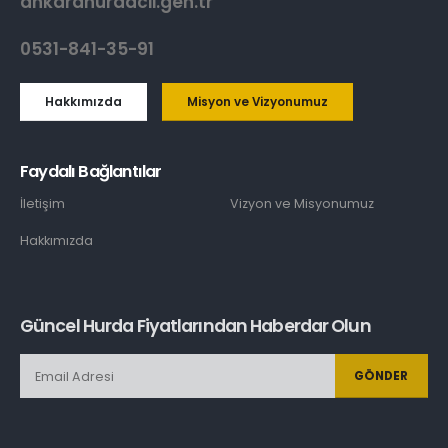
ankarahurdacii.gen.tr
0531-841-35-91
Hakkımızda
Misyon ve Vizyonumuz
Faydalı Bağlantılar
İletişim
Vizyon ve Misyonumuz
Hakkımızda
Güncel Hurda Fiyatlarından Haberdar Olun
GÖNDER