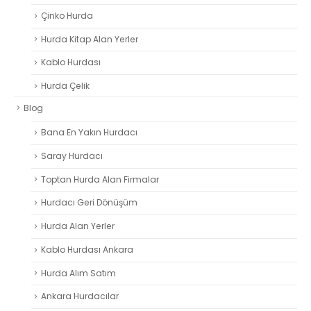
Çinko Hurda
Hurda Kitap Alan Yerler
Kablo Hurdası
Hurda Çelik
Blog
Bana En Yakın Hurdacı
Saray Hurdacı
Toptan Hurda Alan Firmalar
Hurdacı Geri Dönüşüm
Hurda Alan Yerler
Kablo Hurdası Ankara
Hurda Alım Satım
Ankara Hurdacılar