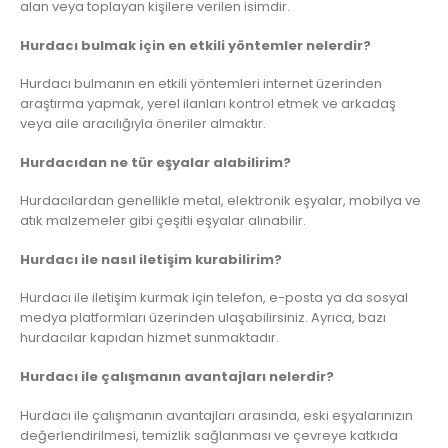
alan veya toplayan kişilere verilen isimdir.
Hurdacı bulmak için en etkili yöntemler nelerdir?
Hurdacı bulmanın en etkili yöntemleri internet üzerinden
araştırma yapmak, yerel ilanları kontrol etmek ve arkadaş
veya aile aracılığıyla öneriler almaktır.
Hurdacıdan ne tür eşyalar alabilirim?
Hurdacılardan genellikle metal, elektronik eşyalar, mobilya ve
atık malzemeler gibi çeşitli eşyalar alınabilir.
Hurdacı ile nasıl iletişim kurabilirim?
Hurdacı ile iletişim kurmak için telefon, e-posta ya da sosyal
medya platformları üzerinden ulaşabilirsiniz. Ayrıca, bazı
hurdacılar kapıdan hizmet sunmaktadır.
Hurdacı ile çalışmanın avantajları nelerdir?
Hurdacı ile çalışmanın avantajları arasında, eski eşyalarınızın
değerlendirilmesi, temizlik sağlanması ve çevreye katkıda