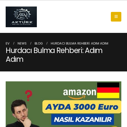
EV
NEWS
BLOG
HURDACI BULMA REHBERI: ADIM ADIM
Hurdacı Bulma Rehberi: Adım
Adım