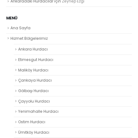
Ankaradaki Hurdacılar
için
Zeynep Ezgi̇
MENÜ
Ana Sayfa
Hizmet Bölgelerimiz
Ankara Hurdacı
Etimesgut Hurdacı
Maliköy Hurdacı
Çankaya Hurdacı
Gölbaşı Hurdacı
Çayyolu Hurdacı
Yenimahalle Hurdacı
Ostim Hurdacı
Ümitköy Hurdacı