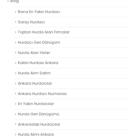
Blog
Bana En Yakın Hurdacı
Saray Hurdacı
Toptan Hurda Alan Firmalar
Hurdacı Geri Dönüşüm
Hurda Alan Yerler
Kablo Hurdası Ankara
Hurda Alım Satım
Ankara Hurdacılar
Ankara Hurdacı Numarası
En Yakın Hurdacılar
Hurda Geri Dönüşümü
Ankaradaki Hurdacılar
Hurda Alımı Ankara