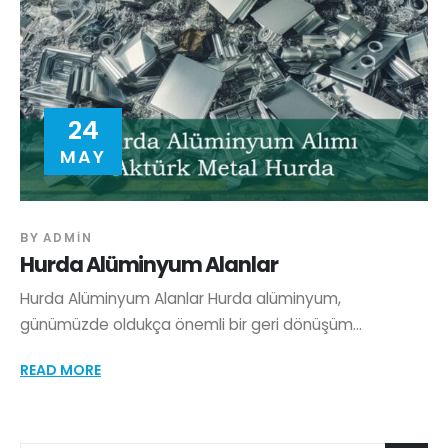
24
MAY
BY
ADMIN
Hurda Alüminyum Alanlar
Hurda Alüminyum Alanlar Hurda alüminyum,
günümüzde oldukça önemli bir geri dönüşüm...
READ MORE