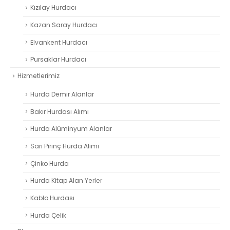
Kızılay Hurdacı
Kazan Saray Hurdacı
Elvankent Hurdacı
Pursaklar Hurdacı
Hizmetlerimiz
Hurda Demir Alanlar
Bakır Hurdası Alımı
Hurda Alüminyum Alanlar
Sarı Pirinç Hurda Alımı
Çinko Hurda
Hurda Kitap Alan Yerler
Kablo Hurdası
Hurda Çelik