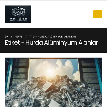
EV
NEWS
TAG -
HURDA ALÜMINYUM ALANLAR
Etiket - Hurda Alüminyum Alanlar