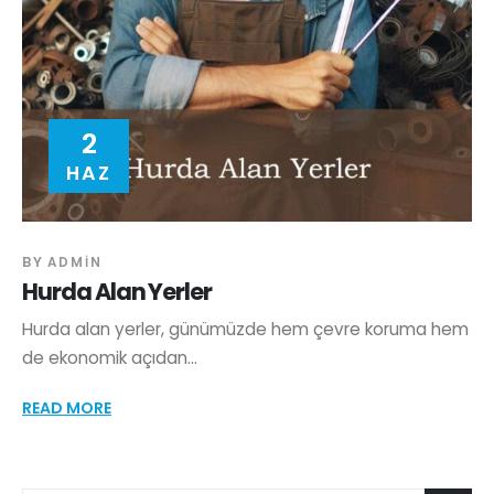
2
HAZ
BY
ADMIN
Hurda Alan Yerler
Hurda alan yerler, günümüzde hem çevre koruma hem
de ekonomik açıdan...
READ MORE