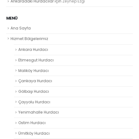
Ankaradaki Hurdacılar
için
Zeynep Ezgi̇
MENÜ
Ana Sayfa
Hizmet Bölgelerimiz
Ankara Hurdacı
Etimesgut Hurdacı
Maliköy Hurdacı
Çankaya Hurdacı
Gölbaşı Hurdacı
Çayyolu Hurdacı
Yenimahalle Hurdacı
Ostim Hurdacı
Ümitköy Hurdacı