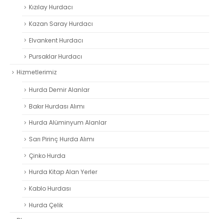
Kızılay Hurdacı
Kazan Saray Hurdacı
Elvankent Hurdacı
Pursaklar Hurdacı
Hizmetlerimiz
Hurda Demir Alanlar
Bakır Hurdası Alımı
Hurda Alüminyum Alanlar
Sarı Pirinç Hurda Alımı
Çinko Hurda
Hurda Kitap Alan Yerler
Kablo Hurdası
Hurda Çelik