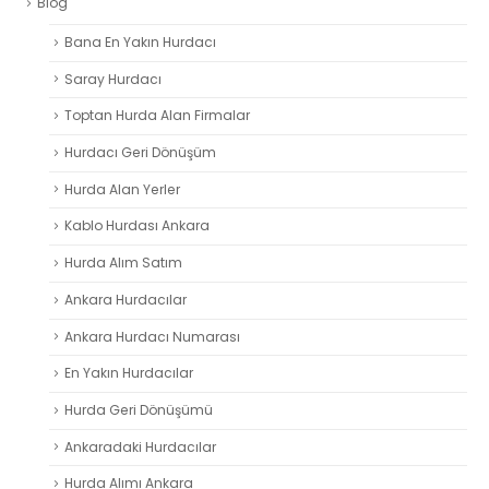
Blog
Bana En Yakın Hurdacı
Saray Hurdacı
Toptan Hurda Alan Firmalar
Hurdacı Geri Dönüşüm
Hurda Alan Yerler
Kablo Hurdası Ankara
Hurda Alım Satım
Ankara Hurdacılar
Ankara Hurdacı Numarası
En Yakın Hurdacılar
Hurda Geri Dönüşümü
Ankaradaki Hurdacılar
Hurda Alımı Ankara