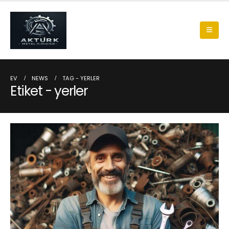
EV
NEWS
TAG -
YERLER
Etiket - yerler