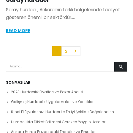
Saray hurdacı , Ankara’nın farklı bölgelerinde faaliyet
gösteren önemli bir sektördür....
READ MORE
1
2
SON YAZILAR
2023 Hurdacılık Fiyatları ve Pazar Analizi
Gelişmiş Hurdacılık Uygulamaları ve Yenilikler
İkinci El Eşyalarınızı Hurdacı ile En İyi Şekilde Değerlendirin
Hurdacılıkta Dikkat Edilmesi Gereken Yaygın Hatalar
Ankara Hurda Pazarındaki Trendler ve Fırsatlar