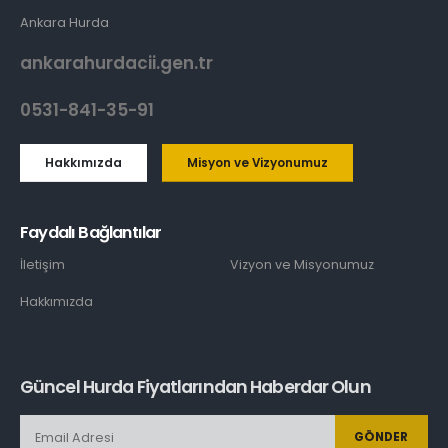
Ankara Hurda
ankarahurdacii.gen.tr
0531-841-35-91
Hakkımızda
Misyon ve Vizyonumuz
Faydalı Bağlantılar
İletişim
Vizyon ve Misyonumuz
Hakkımızda
Güncel Hurda Fiyatlarından Haberdar Olun
GÖNDER