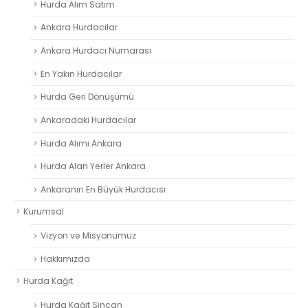
Hurda Alım Satım
Ankara Hurdacılar
Ankara Hurdacı Numarası
En Yakın Hurdacılar
Hurda Geri Dönüşümü
Ankaradaki Hurdacılar
Hurda Alımı Ankara
Hurda Alan Yerler Ankara
Ankaranın En Büyük Hurdacısı
Kurumsal
Vizyon ve Misyonumuz
Hakkımızda
Hurda Kağıt
Hurda Kağıt Sincan