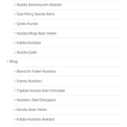
Hurda Alüminyum Alanlar
Sarı Pirinç Hurda Alımı
Çinko Hurda
Hurda Kitap Alan Yerler
Kablo Hurdası
Hurda Çelik
Blog
Bana En Yakın Hurdacı
Saray Hurdacı
Toptan Hurda Alan Firmalar
Hurdacı Geri Dönüşüm
Hurda Alan Yerler
Kablo Hurdası Ankara