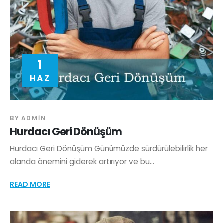
1
HAZ
BY
ADMIN
Hurdacı Geri Dönüşüm
Hurdacı Geri Dönüşüm Günümüzde sürdürülebilirlik her
alanda önemini giderek artırıyor ve bu...
READ MORE