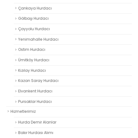
Çankaya Hurdacı
Gölbaşı Hurdacı
Çayyolu Hurdacı
Yenimahalle Hurdacı
Ostim Hurdacı
Ümitköy Hurdacı
Kızılay Hurdacı
Kazan Saray Hurdacı
Elvankent Hurdacı
Pursaklar Hurdacı
Hizmetlerimiz
Hurda Demir Alanlar
Bakır Hurdası Alımı