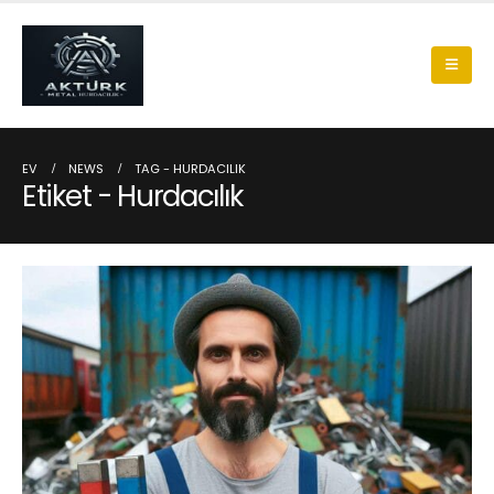
EV
NEWS
TAG -
HURDACILIK
Etiket - Hurdacılık