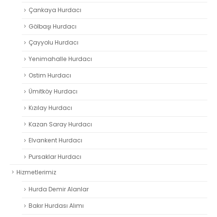
Çankaya Hurdacı
Gölbaşı Hurdacı
Çayyolu Hurdacı
Yenimahalle Hurdacı
Ostim Hurdacı
Ümitköy Hurdacı
Kızılay Hurdacı
Kazan Saray Hurdacı
Elvankent Hurdacı
Pursaklar Hurdacı
Hizmetlerimiz
Hurda Demir Alanlar
Bakır Hurdası Alımı