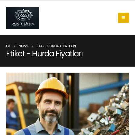
EV
NEWS
TAG -
HURDA FIYATLARI
Etiket - Hurda Fiyatları