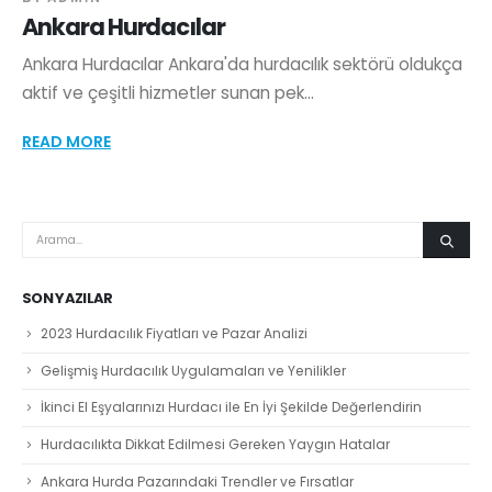
Ankara Hurdacılar
Ankara Hurdacılar Ankara'da hurdacılık sektörü oldukça
aktif ve çeşitli hizmetler sunan pek...
READ MORE
SON YAZILAR
2023 Hurdacılık Fiyatları ve Pazar Analizi
Gelişmiş Hurdacılık Uygulamaları ve Yenilikler
İkinci El Eşyalarınızı Hurdacı ile En İyi Şekilde Değerlendirin
Hurdacılıkta Dikkat Edilmesi Gereken Yaygın Hatalar
Ankara Hurda Pazarındaki Trendler ve Fırsatlar