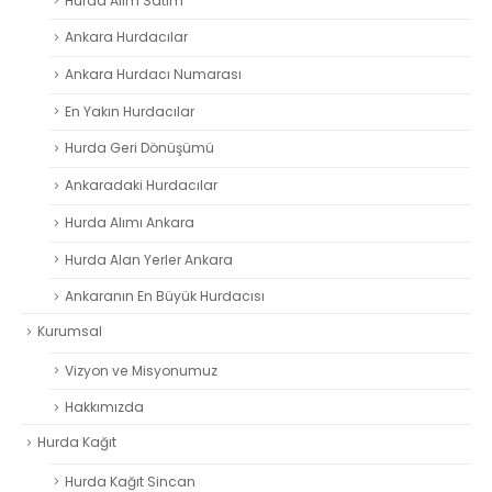
Hurda Alım Satım
Ankara Hurdacılar
Ankara Hurdacı Numarası
En Yakın Hurdacılar
Hurda Geri Dönüşümü
Ankaradaki Hurdacılar
Hurda Alımı Ankara
Hurda Alan Yerler Ankara
Ankaranın En Büyük Hurdacısı
Kurumsal
Vizyon ve Misyonumuz
Hakkımızda
Hurda Kağıt
Hurda Kağıt Sincan