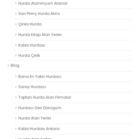
Hurda Alüminyum Alanlar
Sarı Pirinç Hurda Alımı
Çinko Hurda
Hurda Kitap Alan Yerler
Kablo Hurdası
Hurda Çelik
Blog
Bana En Yakın Hurdacı
Saray Hurdacı
Toptan Hurda Alan Firmalar
Hurdacı Geri Dönüşüm
Hurda Alan Yerler
Kablo Hurdası Ankara