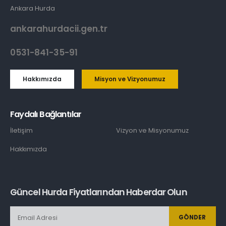
Ankara Hurda
ankarahurdacii.gen.tr
0531-841-35-91
Hakkımızda
Misyon ve Vizyonumuz
Faydalı Bağlantılar
İletişim
Vizyon ve Misyonumuz
Hakkımızda
Güncel Hurda Fiyatlarından Haberdar Olun
GÖNDER