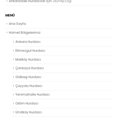
Ankaradaki Hurdacılar
için
Zeynep Ezgi̇
MENÜ
Ana Sayfa
Hizmet Bölgelerimiz
Ankara Hurdacı
Etimesgut Hurdacı
Maliköy Hurdacı
Çankaya Hurdacı
Gölbaşı Hurdacı
Çayyolu Hurdacı
Yenimahalle Hurdacı
Ostim Hurdacı
Ümitköy Hurdacı