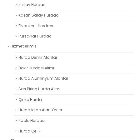
Kızılay Hurdacı
Kazan Saray Hurdacı
Elvankent Hurdacı
Pursaklar Hurdacı
Hizmetlerimiz
Hurda Demir Alanlar
Bakır Hurdası Alımı
Hurda Alüminyum Alanlar
Sarı Pirinç Hurda Alımı
Çinko Hurda
Hurda Kitap Alan Yerler
Kablo Hurdası
Hurda Çelik