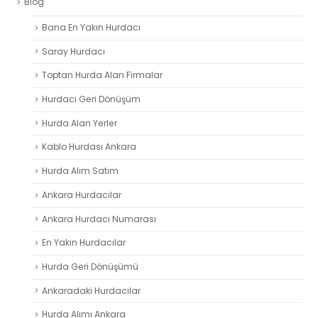
Blog
Bana En Yakın Hurdacı
Saray Hurdacı
Toptan Hurda Alan Firmalar
Hurdacı Geri Dönüşüm
Hurda Alan Yerler
Kablo Hurdası Ankara
Hurda Alım Satım
Ankara Hurdacılar
Ankara Hurdacı Numarası
En Yakın Hurdacılar
Hurda Geri Dönüşümü
Ankaradaki Hurdacılar
Hurda Alımı Ankara