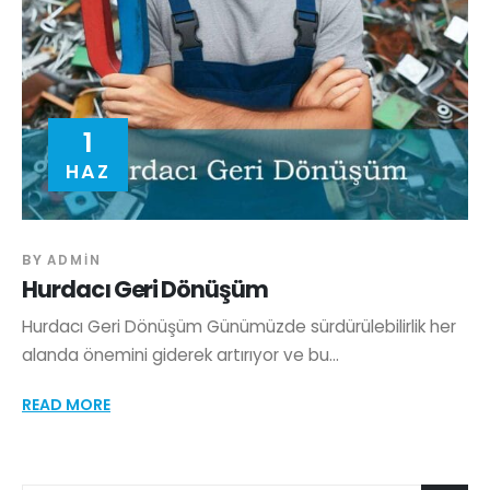
1
HAZ
BY
ADMIN
Hurdacı Geri Dönüşüm
Hurdacı Geri Dönüşüm Günümüzde sürdürülebilirlik her
alanda önemini giderek artırıyor ve bu...
READ MORE