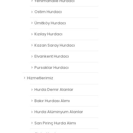
Yenimahalle Hurdacı
Ostim Hurdacı
Ümitköy Hurdacı
Kızılay Hurdacı
Kazan Saray Hurdacı
Elvankent Hurdacı
Pursaklar Hurdacı
Hizmetlerimiz
Hurda Demir Alanlar
Bakır Hurdası Alımı
Hurda Alüminyum Alanlar
Sarı Pirinç Hurda Alımı