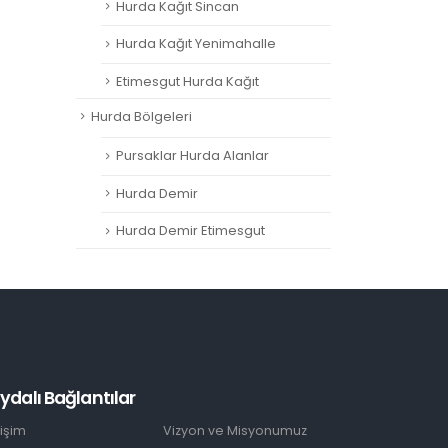
Hurda Kağıt Sincan
Hurda Kağıt Yenimahalle
Etimesgut Hurda Kağıt
Hurda Bölgeleri
Pursaklar Hurda Alanlar
Hurda Demir
Hurda Demir Etimesgut
ydalı Bağlantılar
tişim
Vizyon ve Misyonumuz