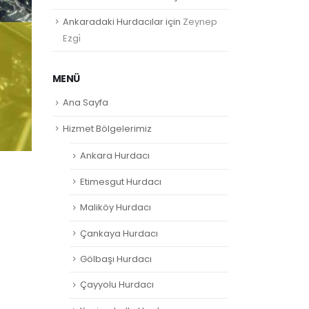
Ankaradaki Hurdacılar
için
Zeynep
Ezgi̇
MENÜ
Ana Sayfa
Hizmet Bölgelerimiz
Ankara Hurdacı
Etimesgut Hurdacı
Maliköy Hurdacı
Çankaya Hurdacı
Gölbaşı Hurdacı
Çayyolu Hurdacı