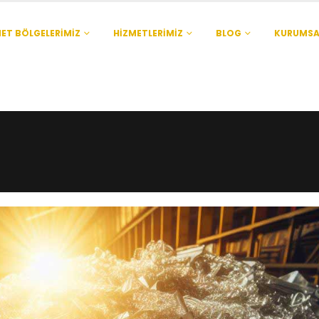
ET BÖLGELERIMIZ
HIZMETLERIMIZ
BLOG
KURUMSA