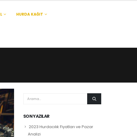
L
HURDA KAĞIT
SON YAZILAR
2023 Hurdacılık Fiyatları ve Pazar
Analizi