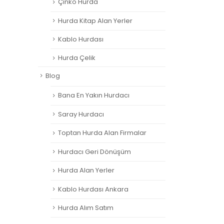
Çinko Hurda
Hurda Kitap Alan Yerler
Kablo Hurdası
Hurda Çelik
Blog
Bana En Yakın Hurdacı
Saray Hurdacı
Toptan Hurda Alan Firmalar
Hurdacı Geri Dönüşüm
Hurda Alan Yerler
Kablo Hurdası Ankara
Hurda Alım Satım